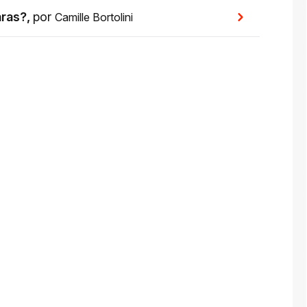
aras?
,
por
Camille Bortolini