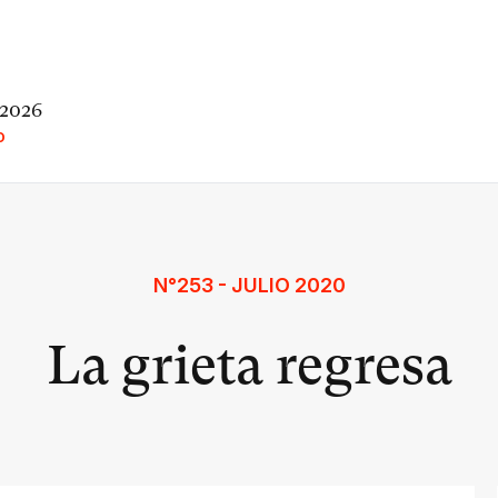
 2026
O
N°253 - JULIO 2020
La grieta regresa