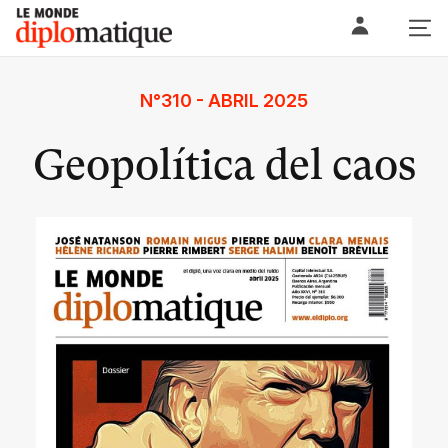
Skip
Le monde diplomatique
to
content
N°310 - ABRIL 2025
Geopolítica del caos