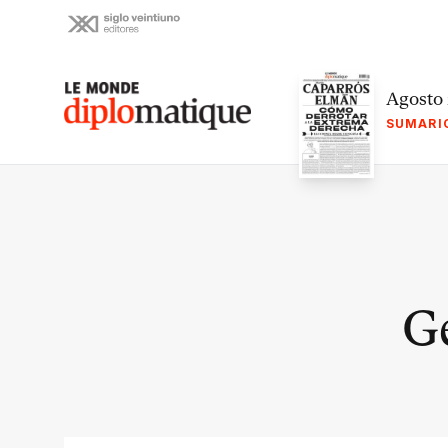
Skip
to
content
Le monde diplomatique
Agosto
SUMARI
Ge