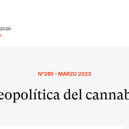
 2026
O
N°285 - MARZO 2023
opolítica del canna