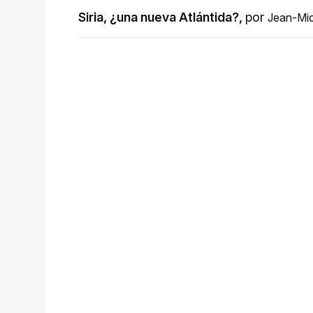
Siria, ¿una nueva Atlántida?
,
por
Jean-Mic