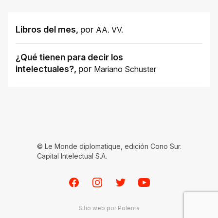
Libros del mes
,
por
AA. VV.
¿Qué tienen para decir los
intelectuales?
,
por
Mariano Schuster
© Le Monde diplomatique, edición Cono Sur.
Capital Intelectual S.A.
Facebook
Instagram
Twitter
Youtube
Sitio web por
Polenta