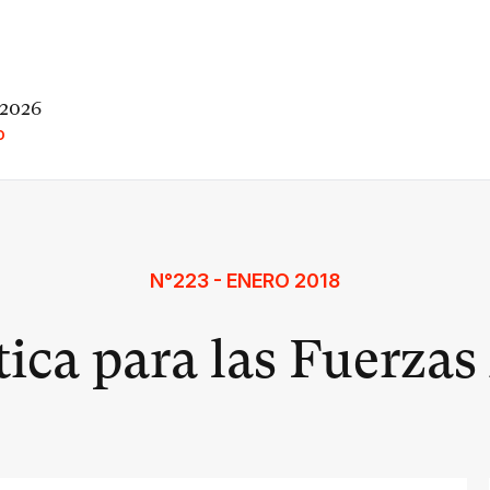
 2026
O
N°223 - ENERO 2018
tica para las Fuerza