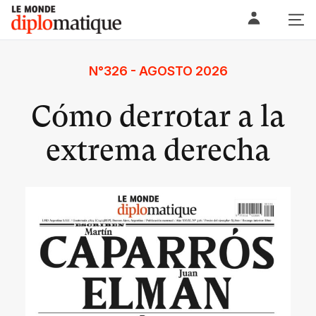
Skip
Le monde diplomatique
to
content
N°326 - AGOSTO 2026
Cómo derrotar a la
extrema derecha