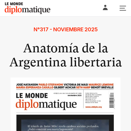
Skip
Le monde diplomatique
to
content
N°317 - NOVIEMBRE 2025
Anatomía de la
Argentina libertaria