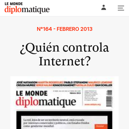
Skip
Le monde diplomatique
to
content
N°164 - FEBRERO 2013
¿Quién controla
Internet?