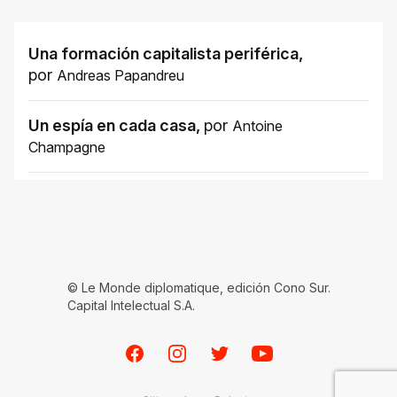
Una formación capitalista periférica
,
por
Andreas Papandreu
Un espía en cada casa
,
por
Antoine
Champagne
© Le Monde diplomatique, edición Cono Sur.
Capital Intelectual S.A.
Facebook
Instagram
Twitter
Youtube