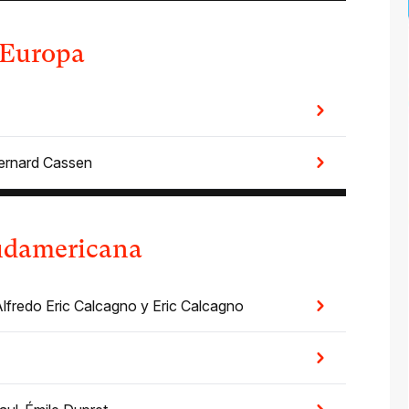
 Europa
ernard Cassen
sudamericana
lfredo Eric Calcagno
y
Eric Calcagno