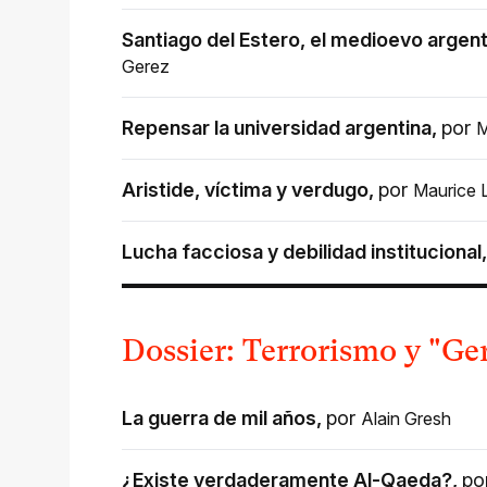
Santiago del Estero, el medioevo argen
Gerez
Repensar la universidad argentina
,
por
M
Aristide, víctima y verdugo
,
por
Maurice 
Lucha facciosa y debilidad institucional
Dossier: Terrorismo y "Ger
La guerra de mil años
,
por
Alain Gresh
¿Existe verdaderamente Al-Qaeda?
,
po