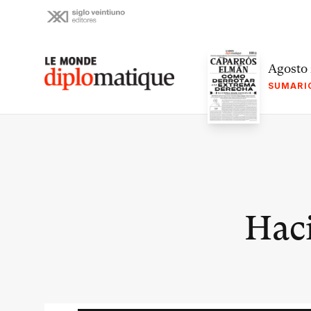
Skip
to
content
Le monde diplomatique
Agosto
SUMARI
Haci