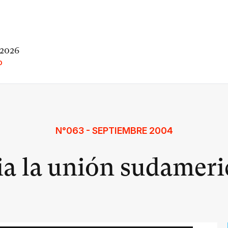
 2026
O
N°063 - SEPTIEMBRE 2004
a la unión sudamer