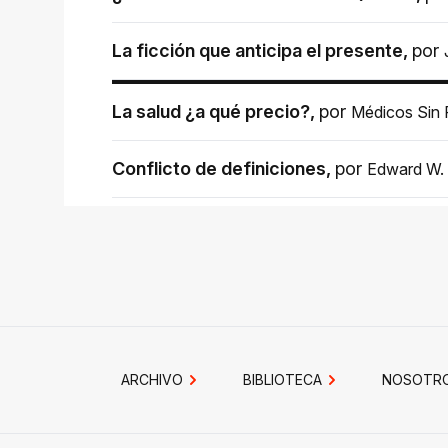
La ficción que anticipa el presente
,
por
La salud ¿a qué precio?
,
por
Médicos Sin 
Conflicto de definiciones
,
por
Edward W. 
ARCHIVO
BIBLIOTECA
NOSOTR