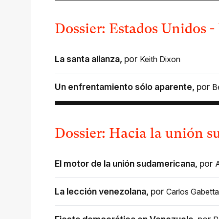
Dossier: Estados Unidos -
La santa alianza
,
por
Keith Dixon
Un enfrentamiento sólo aparente
,
por
B
Dossier: Hacia la unión 
El motor de la unión sudamericana
,
por
A
La lección venezolana
,
por
Carlos Gabetta