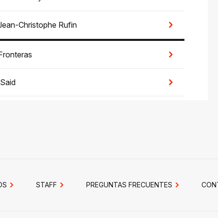
Jean-Christophe Rufin
Fronteras
Said
OS
STAFF
PREGUNTAS FRECUENTES
CON