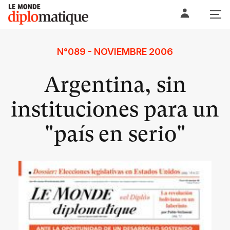
Skip
Le monde diplomatique
to
content
N°089 - NOVIEMBRE 2006
Argentina, sin
instituciones para un
"país en serio"