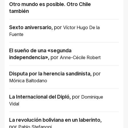
Otro mundo es posible. Otro Chile
también
Sexto aniversario
,
por
Víctor Hugo De la
Fuente
El sueño de una «segunda
independencia»
,
por
Anne-Cécile Robert
Disputa por la herencia sandinista
,
por
Mónica Baltodano
La Internacional del Dipló
,
por
Dominique
Vidal
La revolución boliviana en un laberinto
,
por
Pablo Stefanoni