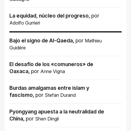
La equidad, núcleo del progreso
,
por
Adolfo Gurrieri
Bajo el signo de Al-Qaeda
,
por
Mathieu
Guidère
El desafío de los «comuneros» de
Oaxaca
,
por
Anne Vigna
Burdas amalgamas entre islam y
fascismo
,
por
Stefan Durand
Pyongyang apuesta a la neutralidad de
China
,
por
Shen Dingli