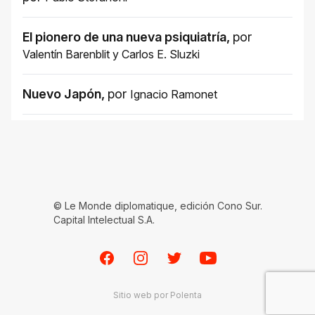
El pionero de una nueva psiquiatría
,
por
Valentín Barenblit
y
Carlos E. Sluzki
Nuevo Japón
,
por
Ignacio Ramonet
© Le Monde diplomatique, edición Cono Sur.
Capital Intelectual S.A.
Facebook
Instagram
Twitter
Youtube
Sitio web por
Polenta