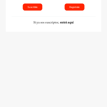
Suscribite
Registrate
Si ya sos suscriptor,
entrá aquí