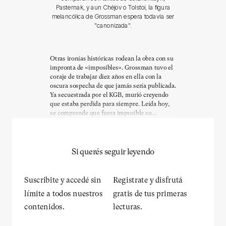
Pasternak, y aun Chéjov o Tolstoi, la figura
melancólica de Grossman espera todavía ser
"canonizada".
Otras ironías históricas rodean la obra con su
impronta de «imposibles». Grossman tuvo el
coraje de trabajar diez años en ella con la
oscura sospecha de que jamás sería publicada.
Ya secuestrada por el KGB, murió creyendo
que estaba perdida para siempre. Leída hoy,
se comprende que fuera imposible su...
Si querés seguir leyendo
Suscribite y accedé sin
Registrate y disfrutá
límite a todos nuestros
gratis de tus primeras
contenidos.
lecturas.