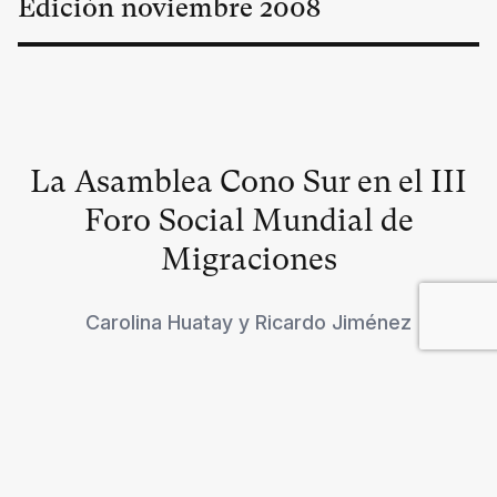
Edición
noviembre
2008
La Asamblea Cono Sur en el III
Foro Social Mundial de
Migraciones
Carolina Huatay
y
Ricardo Jiménez
Impacto global