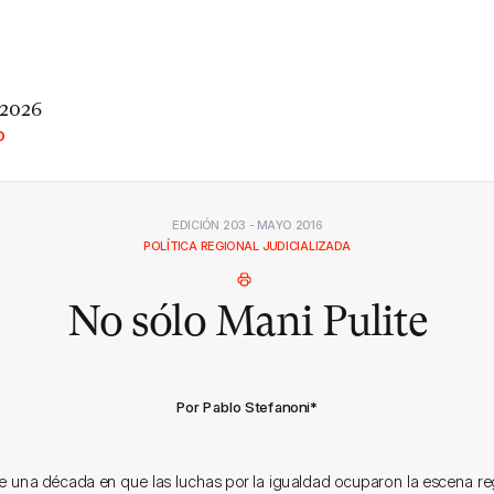
 2026
O
EDICIÓN 203 - MAYO 2016
POLÍTICA REGIONAL JUDICIALIZADA
No sólo Mani Pulite
Por Pablo Stefanoni
*
 una década en que las luchas por la igualdad ocuparon la escena reg