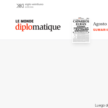
Skip
to
content
Le monde diplomatique
Agosto
SUMARI
Luego de