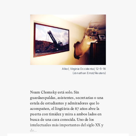
Alkol, Virginia Occidental, 12-5-16
(Jonathan Ernst/Reuters)
Noam Chomsky está solo. Sin
guardaespaldas, asistentes, secretarias o una
estela de estudiantes y admiradores que lo
acompañen, el lingüista de 87 años abre la
puerta con timidez y mira a ambos lados en
busca de una cara conocida. Uno de los
intelectuales más importantes del siglo XX y
de...