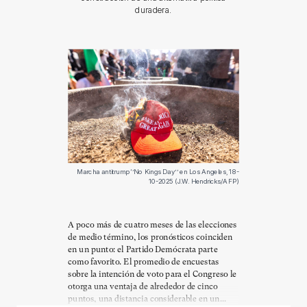
duradera.
Marcha antitrump ‘’No Kings Day’’ en Los Angeles, 18-
10-2025 (J.W. Hendricks/AFP)
A poco más de cuatro meses de las elecciones
de medio término, los pronósticos coinciden
en un punto: el Partido Demócrata parte
como favorito. El promedio de encuestas
sobre la intención de voto para el Congreso le
otorga una ventaja de alrededor de cinco
puntos, una distancia considerable en un...