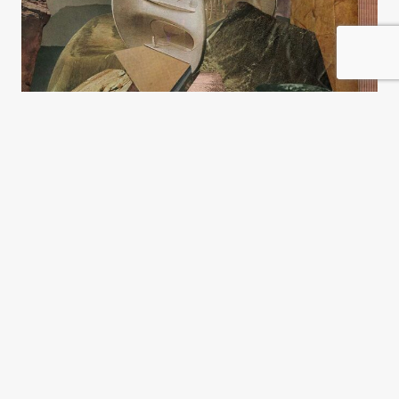
El Anticristo, la Patagonia y la
geopolítica de la IA
Pablo Manolo Rodríguez