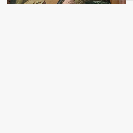
El Anticristo, la Patagonia y la
geopolítica de la IA
Pablo Manolo Rodríguez