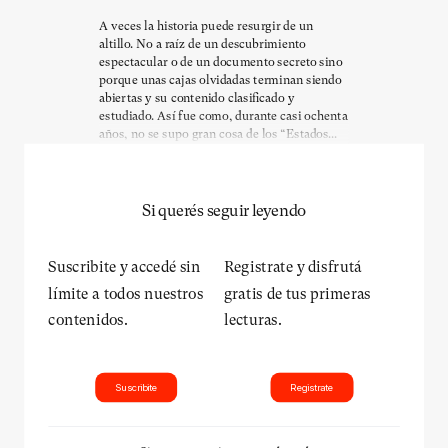
A veces la historia puede resurgir de un
altillo. No a raíz de un descubrimiento
espectacular o de un documento secreto sino
porque unas cajas olvidadas terminan siendo
abiertas y su contenido clasificado y
estudiado. Así fue como, durante casi ochenta
años, no se supo gran cosa de los “Estados...
Si querés seguir leyendo
Suscribite y accedé sin
Registrate y disfrutá
límite a todos nuestros
gratis de tus primeras
contenidos.
lecturas.
Suscribite
Registrate