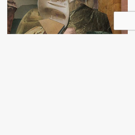
El Anticristo, la Patagonia y la
geopolítica de la IA
Pablo Manolo Rodríguez