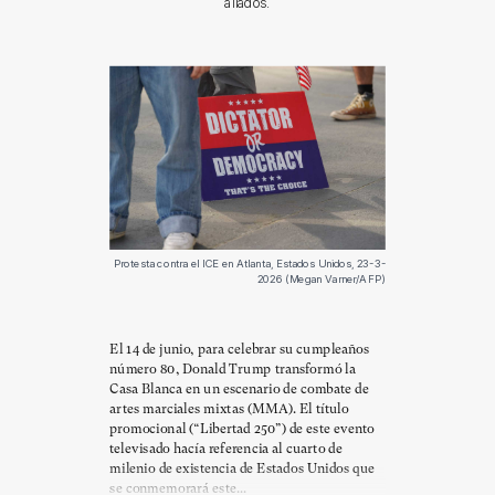
aliados.
Protesta contra el ICE en Atlanta, Estados Unidos, 23-3-
2026 (Megan Varner/AFP)
El 14 de junio, para celebrar su cumpleaños
número 80, Donald Trump transformó la
Casa Blanca en un escenario de combate de
artes marciales mixtas (MMA). El título
promocional (“Libertad 250”) de este evento
televisado hacía referencia al cuarto de
milenio de existencia de Estados Unidos que
se conmemorará este...