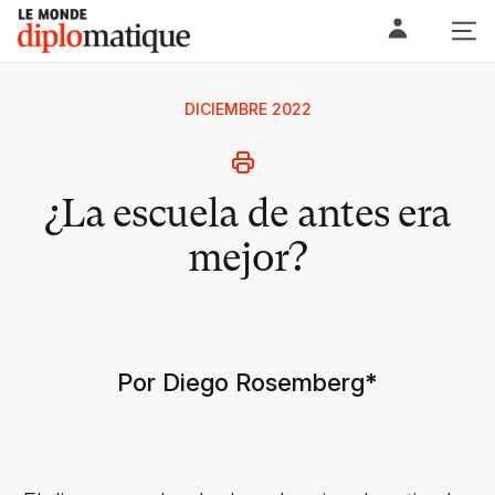
Skip
Le monde diplomatique
to
content
DICIEMBRE 2022
¿La escuela de antes era
mejor?
Por Diego Rosemberg
*