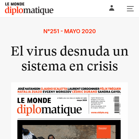
Skip
Le monde diplomatique
to
content
N°251 - MAYO 2020
El virus desnuda un
sistema en crisis