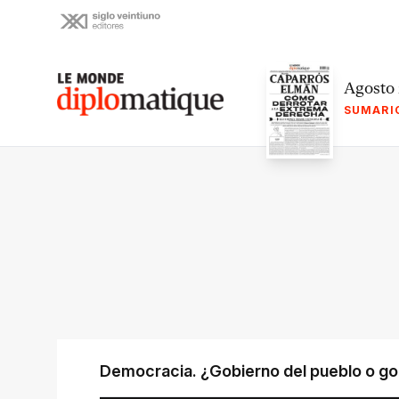
Skip
to
content
Le monde diplomatique
Agosto
SUMARI
Democracia. ¿Gobierno del pueblo o gob