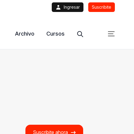
Ingresar
Suscribite
Archivo
Cursos
Suscribite ahora