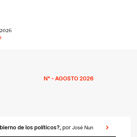
 2026
O
N° - AGOSTO 2026
ierno de los políticos?
,
por
José Nun