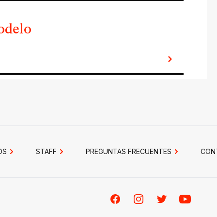
modelo
OS
STAFF
PREGUNTAS FRECUENTES
CON
Facebook
Instagram
Twitter
Youtube