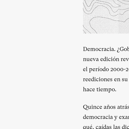
Democracia. ¿Gobi
nueva edición re
el período 2000-2
reediciones en su 
hace tiempo.
Quince años atrás
democracia y exam
qué, caídas las d