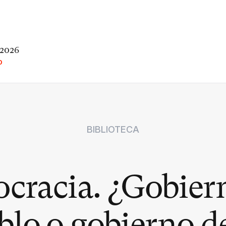
 2026
O
BIBLIOTECA
cracia. ¿Gobiern
blo o gobierno de