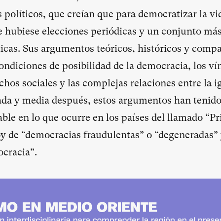
políticos, que creían que para democratizar la vid
e hubiese elecciones periódicas y un conjunto má
licas. Sus argumentos teóricos, históricos y comp
condiciones de posibilidad de la democracia, los ví
hos sociales y las complejas relaciones entre la i
ada y media después, estos argumentos han tenid
ble en lo que ocurre en los países del llamado “
y de “democracias fraudulentas” o “degeneradas” 
ocracia”.