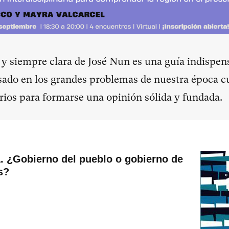
 y siempre clara de José Nun es una guía indispen
esado en los grandes problemas de nuestra época c
ios para formarse una opinión sólida y fundada.
. ¿Gobierno del pueblo o gobierno de
s?