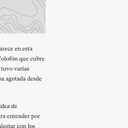
arece en esta
Colofón que cubre
 tuvo varias
aba agotada desde
idea de
ra entender por
lestar con los