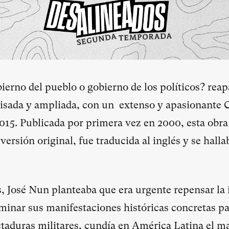
erno del pueblo o gobierno de los políticos? reap
visada y ampliada, con un extenso y apasionante 
015. Publicada por primera vez en 2000, esta obra
versión original, fue traducida al inglés y se hall
, José Nun planteaba que era urgente repensar la 
inar sus manifestaciones históricas concretas pa
ictaduras militares, cundía en América Latina el ma