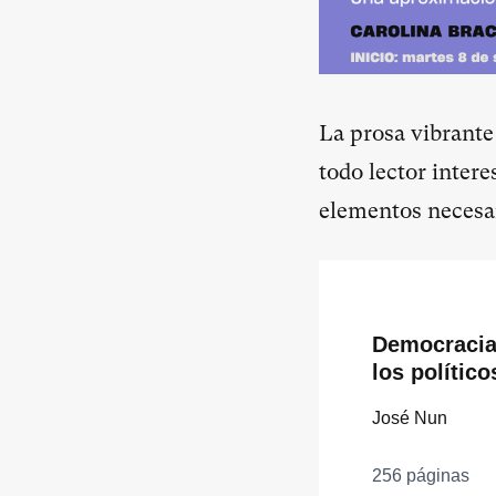
La prosa vibrante
todo lector inter
elementos necesar
Democracia
los político
José Nun
256 páginas