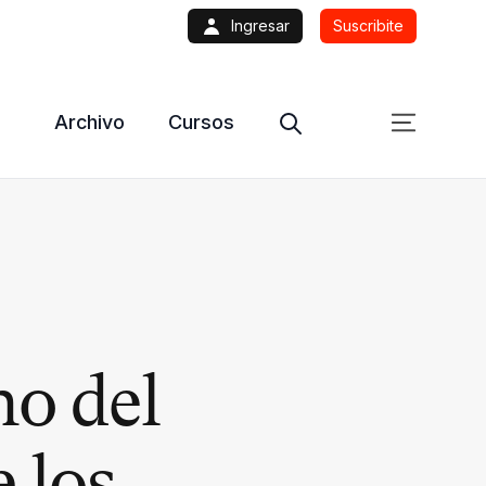
Ingresar
Suscribite
Archivo
Cursos
o del
 los