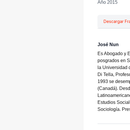
Año 2015
Descargar Fr
José Nun
Es Abogado y E
posgrados en So
la Universidad 
Di Tella, Profe
1993 se desempe
(Canadá). Desd
Latinoamericano
Estudios Social
Sociología. Pre