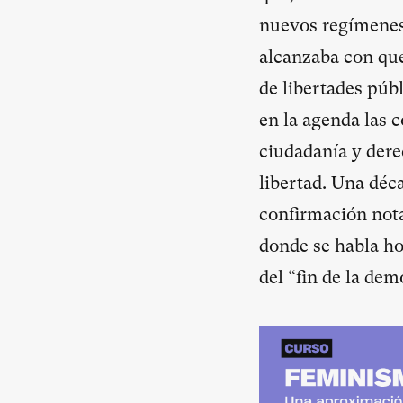
nuevos regímenes 
alcanzaba con qu
de libertades púb
en la agenda las 
ciudadanía y derec
libertad. Una déc
confirmación nota
donde se habla ho
del “fin de la dem