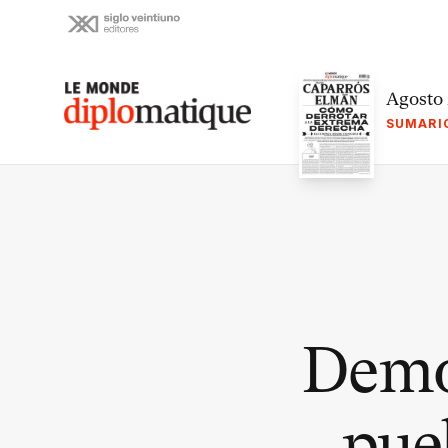
Skip
to
content
Le monde diplomatique
Agosto
SUMARI
Demo
pue