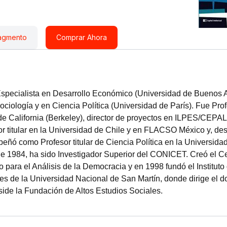
agmento
Comprar Ahora
specialista en Desarrollo Económico (Universidad de Buenos A
ciología y en Ciencia Política (Universidad de París). Fue Pro
de California (Berkeley), director de proyectos en ILPES/CEPAL y
sor titular en la Universidad de Chile y en FLACSO México y, d
ñó como Profesor titular de Ciencia Política en la Universida
e 1984, ha sido Investigador Superior del CONICET. Creó el C
 para el Análisis de la Democracia y en 1998 fundó el Instituto 
es de la Universidad Nacional de San Martín, donde dirige el d
side la Fundación de Altos Estudios Sociales.