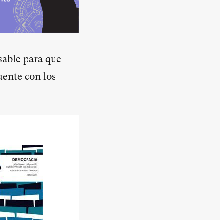
sable para que
uente con los