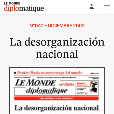
Skip
Le monde diplomatique
to
content
N°042 - DICIEMBRE 2002
La desorganización
nacional