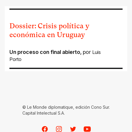
Dossier: Crisis política y
económica en Uruguay
Un proceso con final abierto
,
por
Luis
Porto
© Le Monde diplomatique, edición Cono Sur.
Capital Intelectual S.A.
Facebook
Instagram
Twitter
Youtube