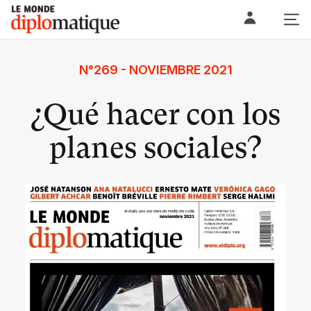
Skip
Le monde diplomatique
to
content
N°269 - NOVIEMBRE 2021
¿Qué hacer con los
planes sociales?