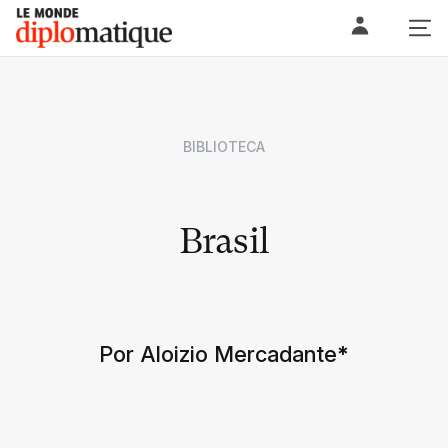
Skip
Le monde diplomatique
to
content
BIBLIOTECA
Brasil
Por Aloizio Mercadante
*