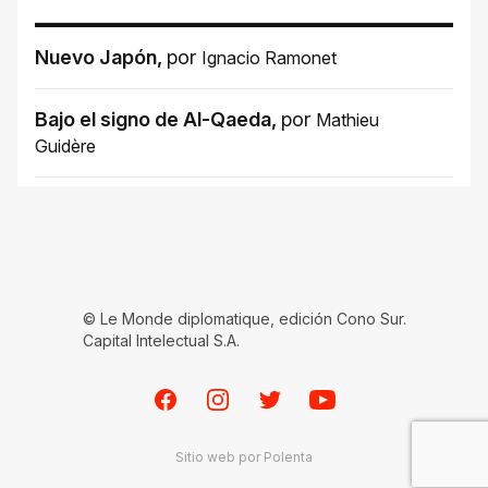
Nuevo Japón
,
por
Ignacio Ramonet
Bajo el signo de Al-Qaeda
,
por
Mathieu
Guidère
© Le Monde diplomatique, edición Cono Sur.
Capital Intelectual S.A.
Facebook
Instagram
Twitter
Youtube
Sitio web por
Polenta