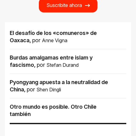
Suscribite ahora
El desafío de los «comuneros» de
Oaxaca
,
por
Anne Vigna
Burdas amalgamas entre islam y
fascismo
,
por
Stefan Durand
Pyongyang apuesta a la neutralidad de
China
,
por
Shen Dingli
Otro mundo es posible. Otro Chile
también