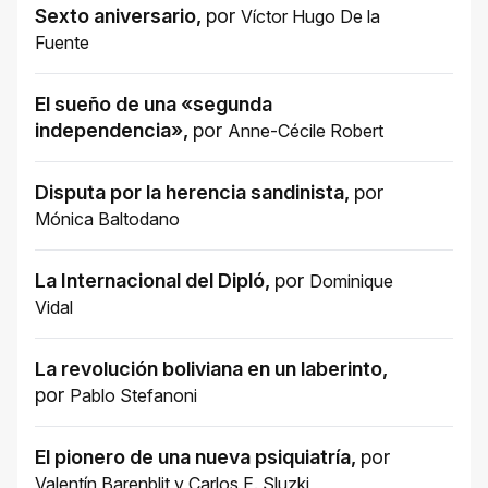
Sexto aniversario
,
por
Víctor Hugo De la
Fuente
El sueño de una «segunda
independencia»
,
por
Anne-Cécile Robert
Disputa por la herencia sandinista
,
por
Mónica Baltodano
La Internacional del Dipló
,
por
Dominique
Vidal
La revolución boliviana en un laberinto
,
por
Pablo Stefanoni
El pionero de una nueva psiquiatría
,
por
Valentín Barenblit
y
Carlos E. Sluzki