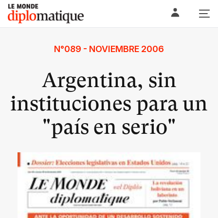
Skip
Le monde diplomatique
to
content
N°089 - NOVIEMBRE 2006
Argentina, sin
instituciones para un
"país en serio"