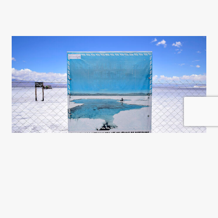
El litio y el patrón Potosí, otra
vez