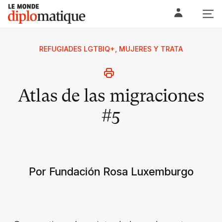
Skip
Le monde diplomatique
to
content
REFUGIADES LGTBIQ+, MUJERES Y TRATA
Atlas de las migraciones
#5
Por Fundación Rosa Luxemburgo