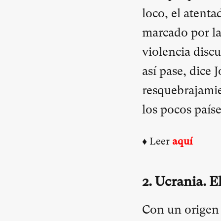
loco, el atenta
marcado por la 
violencia disc
así pase, dice 
resquebrajamie
los pocos paíse
♦ Leer
aquí
2.
Ucrania. El
Con un origen 