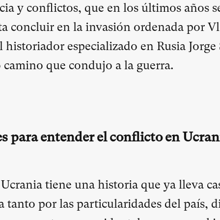
ia y conflictos, que en los últimos años s
a concluir en la invasión ordenada por Vl
l historiador especializado en Rusia Jorge
go camino que condujo a la guerra.
s para entender el conflicto en Ucran
Ucrania tiene una historia que ya lleva ca
a tanto por las particularidades del país, 