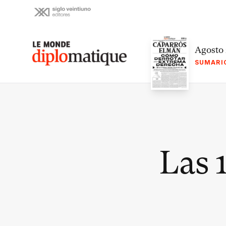
Skip
to
content
Le monde diplomatique
Agosto
SUMARI
Las 