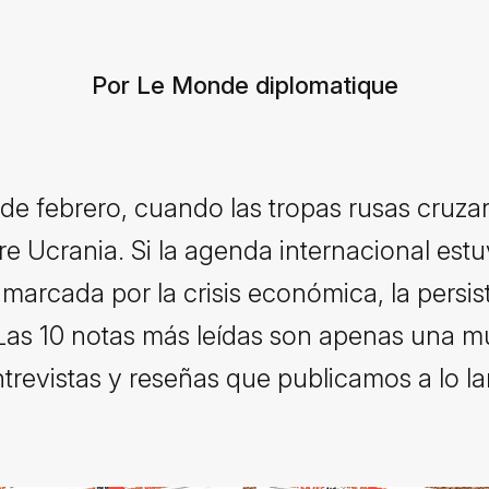
Por Le Monde diplomatique
de febrero, cuando las tropas rusas cruzar
re Ucrania. Si la agenda internacional est
marcada por la crisis económica, la persiste
 Las 10 notas más leídas son apenas una m
entrevistas y reseñas que publicamos a lo la