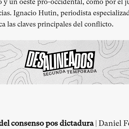
o y un oeste pro-occidental, como por el j
ias. Ignacio Hutin, periodista especializ
ca las claves principales del conflicto.
 del consenso pos dictadura
| Daniel F