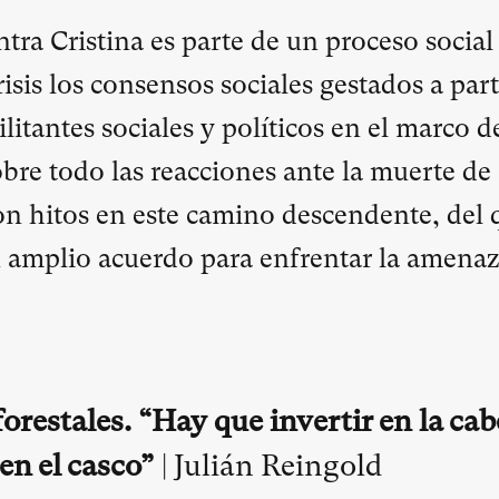
tra Cristina es parte de un proceso social
sis los consensos sociales gestados a part
litantes sociales y políticos en el marco d
obre todo las reacciones ante la muerte de
 hitos en este camino descendente, del 
 amplio acuerdo para enfrentar la amenaz
orestales. “Hay que invertir en la cab
en el casco”
| Julián Reingold