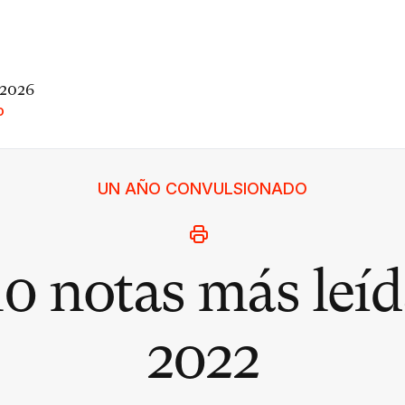
 2026
O
UN AÑO CONVULSIONADO
10 notas más leíd
2022