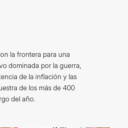
on la frontera para una
uvo dominada por la guerra,
ncia de la inflación y las
uestra de los más de 400
rgo del año.