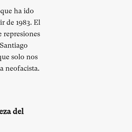
 que ha ido
ir de 1983. El
e represiones
 Santiago
que solo nos
a neofacista.
eza del