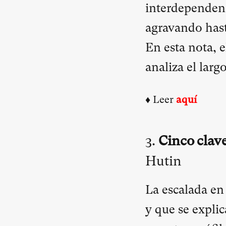
interdependenc
agravando hast
En esta nota, e
analiza el lar
♦ Leer
aquí
3.
Cinco clave
Hutin
La escalada en 
y que se explic