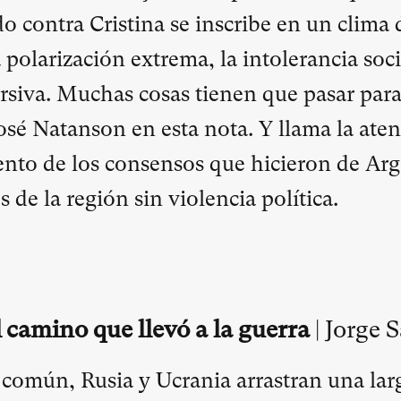
do contra Cristina se inscribe en un clima
polarización extrema, la intolerancia soci
ursiva. Muchas cosas tienen que pasar par
José Natanson en esta nota. Y llama la ate
nto de los consensos que hicieron de Ar
s de la región sin violencia política.
 camino que llevó a la guerra
| Jorge 
común, Rusia y Ucrania arrastran una larg