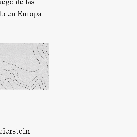
uego de las
ado en Europa
eierstein