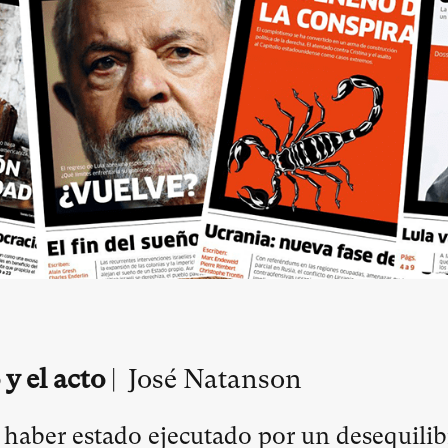
 y el acto
| José Natanson
haber estado ejecutado por un desequilib