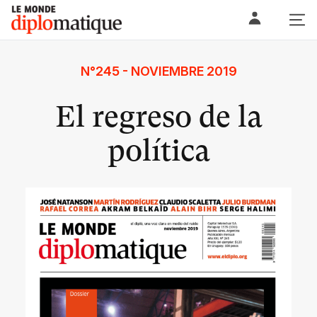
Skip
Le monde diplomatique
to
content
N°245 - NOVIEMBRE 2019
El regreso de la
política