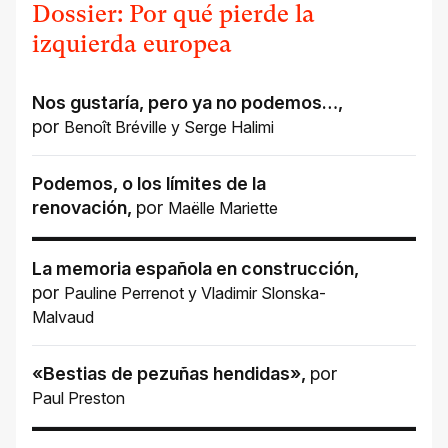
Dossier: Por qué pierde la
izquierda europea
Nos gustaría, pero ya no podemos…
,
por
Benoît Bréville
y
Serge Halimi
Podemos, o los límites de la
renovación
,
por
Maëlle Mariette
La memoria española en construcción
,
por
Pauline Perrenot
y
Vladimir Slonska-
Malvaud
«Bestias de pezuñas hendidas»
,
por
Paul Preston