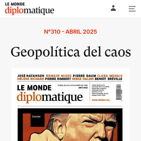
Skip
Le monde diplomatique
to
content
N°310 - ABRIL 2025
Geopolítica del caos