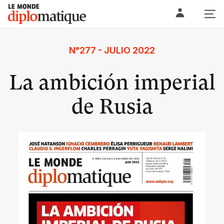
Skip
Le monde diplomatique
to
content
N°277 - JULIO 2022
La ambición imperial
de Rusia