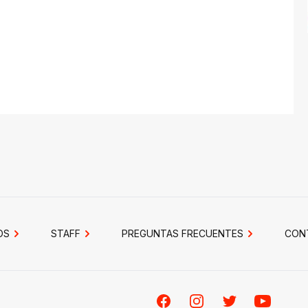
OS
STAFF
PREGUNTAS FRECUENTES
CON
Facebook
Instagram
Twitter
Youtube