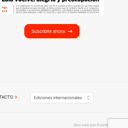
Suscribite ahora
TACTO
Ediciones internacionales
Sitio web por
Polenta