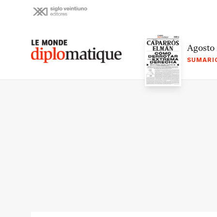
Skip
to
content
Le monde diplomatique
Agosto
SUMARI