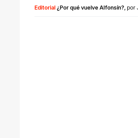
Editorial
¿Por qué vuelve Alfonsín?
,
por