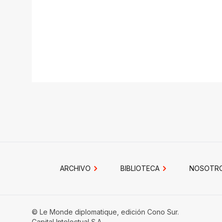
ARCHIVO
BIBLIOTECA
NOSOTR
© Le Monde diplomatique, edición Cono Sur.
Capital Intelectual S.A.