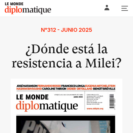
Skip
Le monde diplomatique
to
content
N°312 - JUNIO 2025
¿Dónde está la
resistencia a Milei?