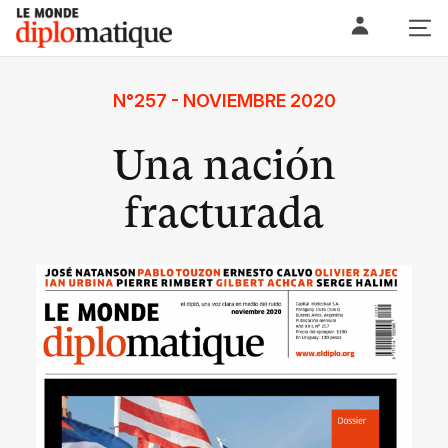
Skip
Le monde diplomatique
to
content
N°257 - NOVIEMBRE 2020
Una nación
fracturada