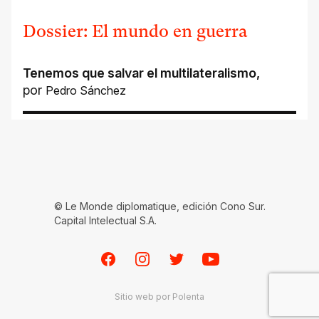
Dossier: El mundo en guerra
Tenemos que salvar el multilateralismo
,
por
Pedro Sánchez
© Le Monde diplomatique, edición Cono Sur.
Capital Intelectual S.A.
Facebook
Instagram
Twitter
Youtube
Sitio web por
Polenta