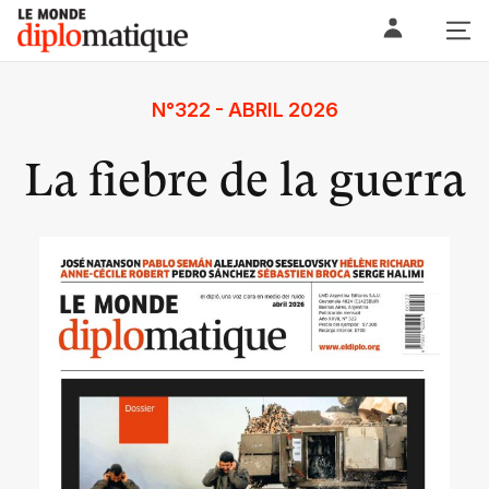
Skip
Le monde diplomatique
to
content
N°322 - ABRIL 2026
La fiebre de la guerra