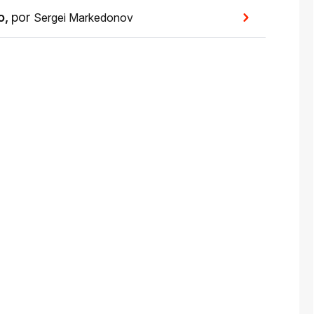
o
,
por
Sergei Markedonov