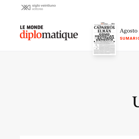
Skip
to
content
Le monde diplomatique
Agosto
SUMARI