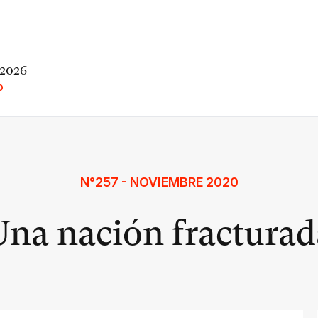
 2026
O
N°257 - NOVIEMBRE 2020
Una nación fracturad