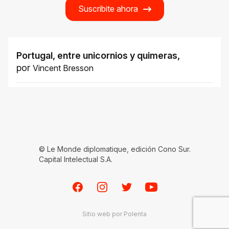
Suscribite ahora
Portugal, entre unicornios y quimeras
,
por
Vincent Bresson
© Le Monde diplomatique, edición Cono Sur.
Capital Intelectual S.A.
Facebook
Instagram
Twitter
Youtube
Sitio web por
Polenta