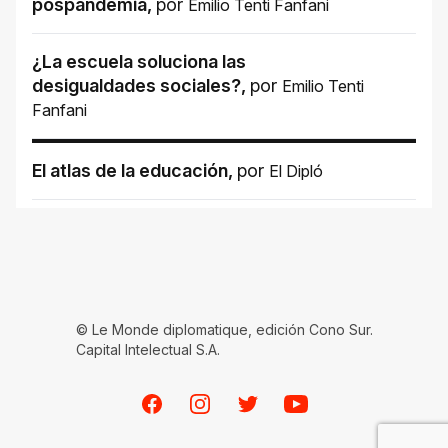
pospandemia
,
por
Emilio Tenti Fanfani
¿La escuela soluciona las
desigualdades sociales?
,
por
Emilio Tenti
Fanfani
El atlas de la educación
,
por
El Dipló
© Le Monde diplomatique, edición Cono Sur.
Capital Intelectual S.A.
Facebook
Instagram
Twitter
Youtube