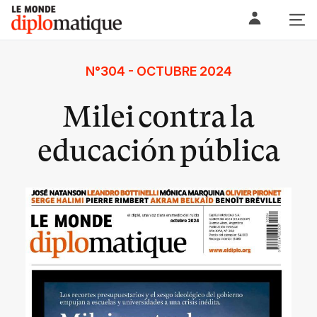
Skip
Le monde diplomatique
to
content
N°304 - OCTUBRE 2024
Milei contra la
educación pública