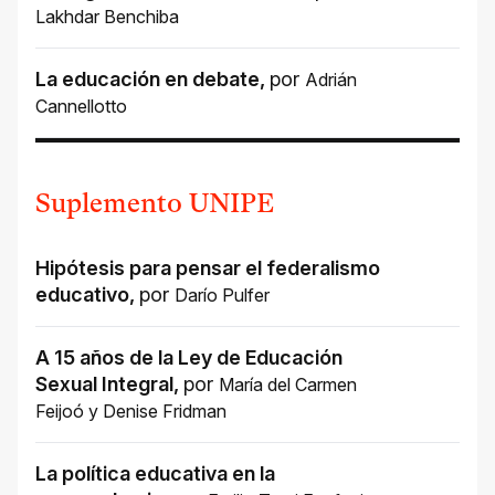
Lakhdar Benchiba
La educación en debate
,
por
Adrián
Cannellotto
Suplemento UNIPE
Hipótesis para pensar el federalismo
educativo
,
por
Darío Pulfer
A 15 años de la Ley de Educación
Sexual Integral
,
por
María del Carmen
Feijoó
y
Denise Fridman
La política educativa en la