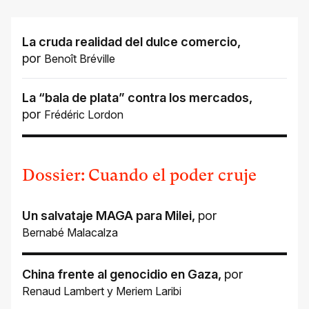
La cruda realidad del dulce comercio
,
por
Benoît Bréville
La “bala de plata” contra los mercados
,
por
Frédéric Lordon
Dossier: Cuando el poder cruje
Un salvataje MAGA para Milei
,
por
Bernabé Malacalza
China frente al genocidio en Gaza
,
por
Renaud Lambert
y
Meriem Laribi