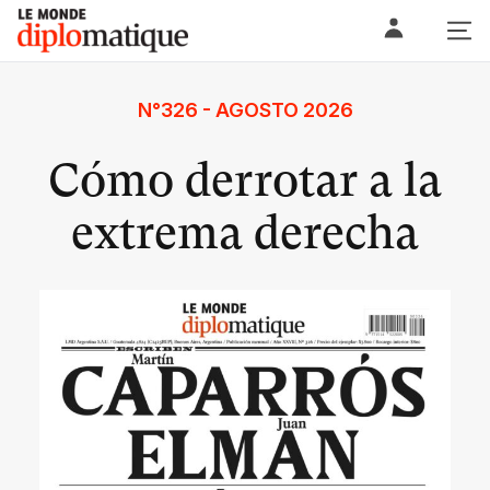
Skip
Le monde diplomatique
to
content
N°326 - AGOSTO 2026
Cómo derrotar a la
extrema derecha