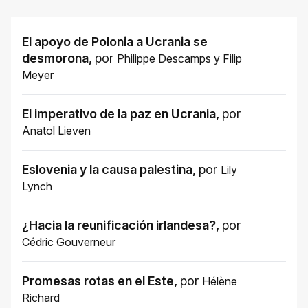
El apoyo de Polonia a Ucrania se
desmorona
,
por
Philippe Descamps
y
Filip
Meyer
El imperativo de la paz en Ucrania
,
por
Anatol Lieven
Eslovenia y la causa palestina
,
por
Lily
Lynch
¿Hacia la reunificación irlandesa?
,
por
Cédric Gouverneur
Promesas rotas en el Este
,
por
Hélène
Richard