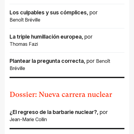
Los culpables y sus cómplices
,
por
Benoît Bréville
La triple humillación europea
,
por
Thomas Fazi
Plantear la pregunta correcta
,
por
Benoît
Bréville
Dossier: Nueva carrera nuclear
¿El regreso de la barbarie nuclear?
,
por
Jean-Marie Collin