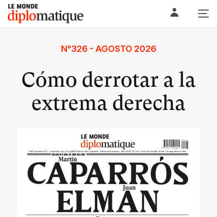
Skip
Le monde diplomatique
to
content
N°326 - AGOSTO 2026
Cómo derrotar a la
extrema derecha