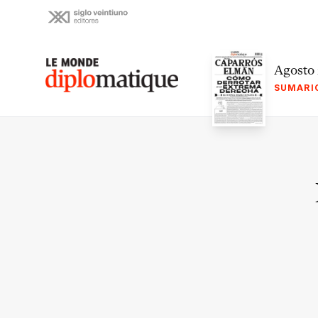
Skip
to
content
Le monde diplomatique
Agosto
SUMARI