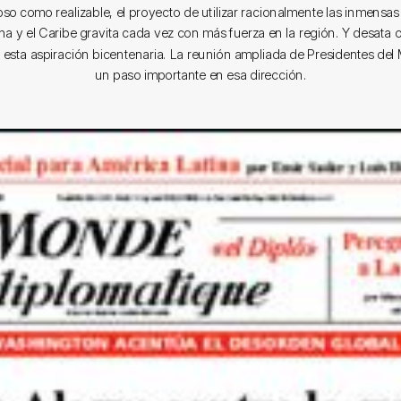
so como realizable, el proyecto de utilizar racionalmente las inmensas
na y el Caribe gravita cada vez con más fuerza en la región. Y desata 
 esta aspiración bicentenaria. La reunión ampliada de Presidentes del
un paso importante en esa dirección.