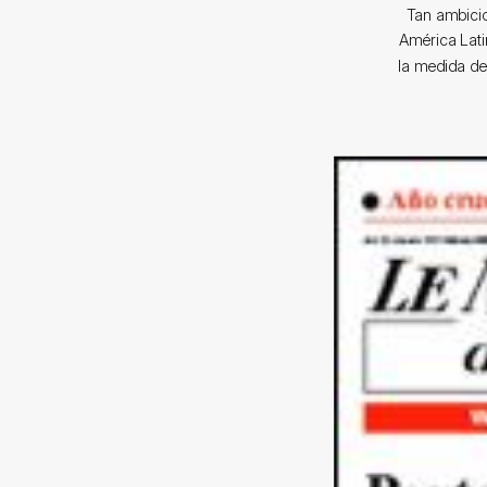
Tan ambicio
América Lati
la medida de