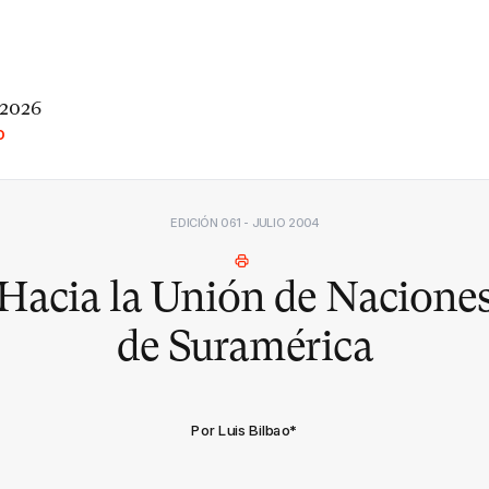
 2026
O
EDICIÓN 061 - JULIO 2004
Hacia la Unión de Nacione
de Suramérica
Por Luis Bilbao
*