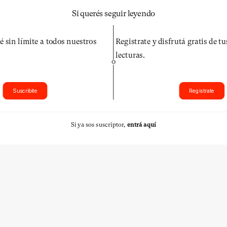
Si querés seguir leyendo
é sin límite a todos nuestros
Registrate y disfrutá gratis de t
lecturas.
O
Suscribite
Registrate
Si ya sos suscriptor,
entrá aquí