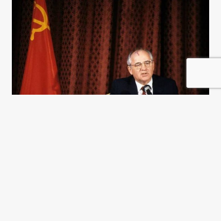
La perestroika, veinte años
después
Jean-Marie Chauvier