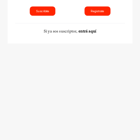
Suscribite
Registrate
Si ya sos suscriptor,
entrá aquí