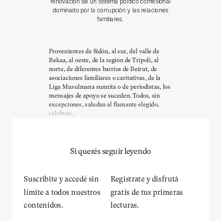
renovación de un sistema político confesional
dominado por la corrupción y las relaciones
familiares.
Provenientes de Sidón, al sur, del valle de
Bekaa, al oeste, de la región de Trípoli, al
norte, de diferentes barrios de Beirut, de
asociaciones familiares o caritativas, de la
Liga Musulmana sunnita o de periodistas, los
mensajes de apoyo se suceden. Todos, sin
excepciones, saludan al flamante elegido,
celebran...
Si querés seguir leyendo
Suscribite y accedé sin
Registrate y disfrutá
límite a todos nuestros
gratis de tus primeras
contenidos.
lecturas.