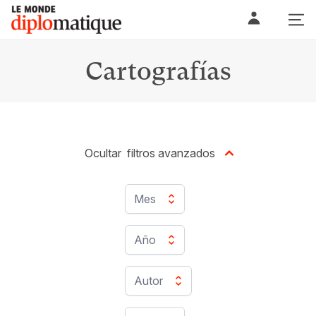
Skip
Le monde diplomatique
to
content
Cartografías
Ocultar
filtros avanzados
Mes
Año
Autor