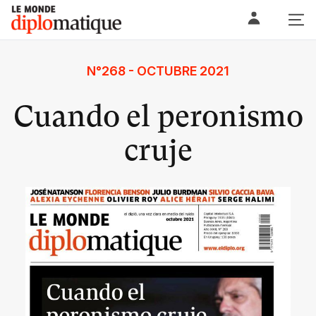
Skip
Le monde diplomatique
to
content
N°268 - OCTUBRE 2021
Cuando el peronismo
cruje