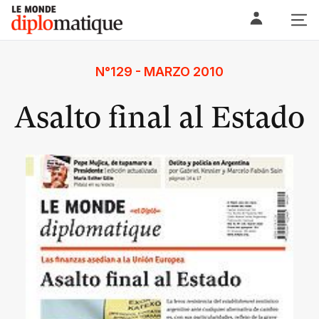
Skip
Le monde diplomatique
to
content
N°129 - MARZO 2010
Asalto final al Estado