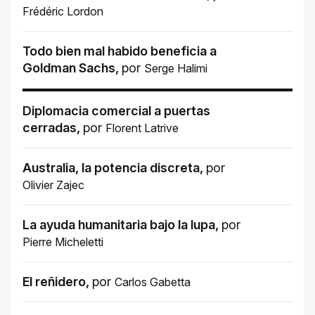
Frédéric Lordon
Todo bien mal habido beneficia a
Goldman Sachs
,
por
Serge Halimi
Diplomacia comercial a puertas
cerradas
,
por
Florent Latrive
Australia, la potencia discreta
,
por
Olivier Zajec
La ayuda humanitaria bajo la lupa
,
por
Pierre Micheletti
El reñidero
,
por
Carlos Gabetta