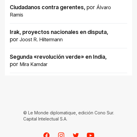
Ciudadanos contra gerentes
,
por
Álvaro
Ramis
Irak, proyectos nacionales en disputa
,
por
Joost R. Hiltermann
Segunda «revolución verde» en India
,
por
Mira Kamdar
© Le Monde diplomatique, edición Cono Sur.
Capital Intelectual S.A.
Facebook
Instagram
Twitter
Youtube