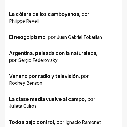
La cólera de los camboyanos
,
por
Philippe Revelli
El neogolpismo
,
por
Juan Gabriel Tokatlian
Argentina, peleada con la naturaleza
,
por
Sergio Federovisky
Veneno por radio y televisión
,
por
Rodney Benson
La clase media vuelve al campo
,
por
Julieta Quirós
Todos bajo control
,
por
Ignacio Ramonet