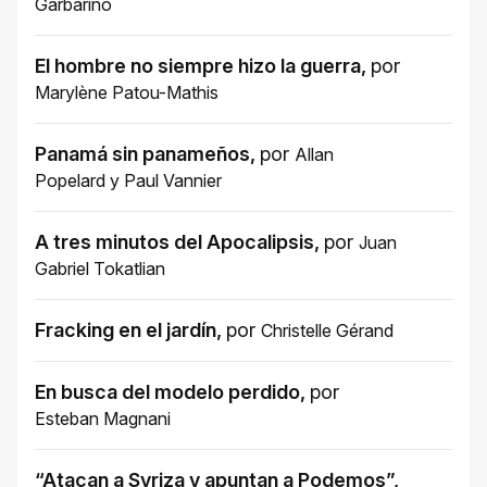
Garbarino
El hombre no siempre hizo la guerra
,
por
Marylène Patou-Mathis
Panamá sin panameños
,
por
Allan
Popelard
y
Paul Vannier
A tres minutos del Apocalipsis
,
por
Juan
Gabriel Tokatlian
Fracking en el jardín
,
por
Christelle Gérand
En busca del modelo perdido
,
por
Esteban Magnani
“Atacan a Syriza y apuntan a Podemos”
,