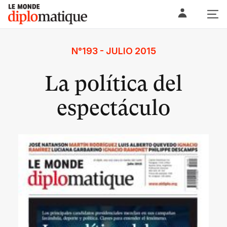
Skip
Le monde diplomatique
to
content
N°193 - JULIO 2015
La política del
espectáculo