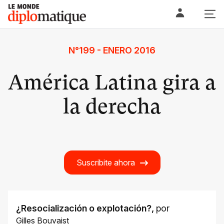
Skip
Le monde diplomatique
to
content
N°199 - ENERO 2016
América Latina gira a
la derecha
Suscribite ahora
¿Resocialización o explotación?
,
por
Gilles Bouvaist