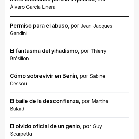
Álvaro García Linera
Permiso para el abuso
,
por
Jean-Jacques
Gandini
El fantasma del yihadismo
,
por
Thierry
Brésillon
Cómo sobrevivir en Benín
,
por
Sabine
Cessou
El baile de la desconfianza
,
por
Martine
Bulard
El olvido oficial de un genio
,
por
Guy
Scarpetta