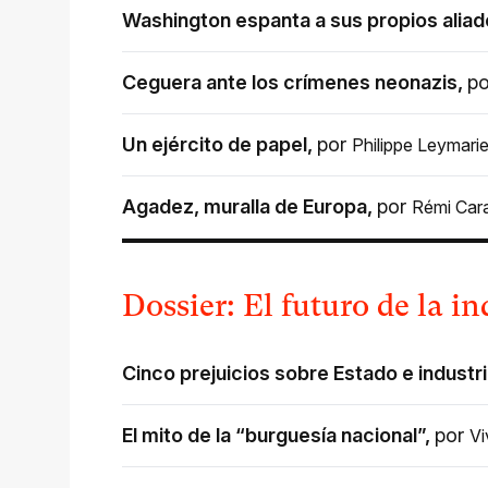
Washington espanta a sus propios alia
Ceguera ante los crímenes neonazis
,
p
Un ejército de papel
,
por
Philippe Leymari
Agadez, muralla de Europa
,
por
Rémi Car
Dossier: El futuro de la in
Cinco prejuicios sobre Estado e industr
El mito de la “burguesía nacional”
,
por
Vi