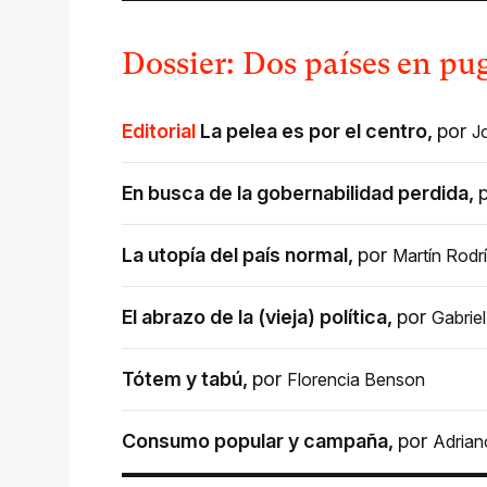
Dossier: Dos países en pu
Editorial
La pelea es por el centro
,
por
J
En busca de la gobernabilidad perdida
,
La utopía del país normal
,
por
Martín Rodr
El abrazo de la (vieja) política
,
por
Gabrie
Tótem y tabú
,
por
Florencia Benson
Consumo popular y campaña
,
por
Adrian