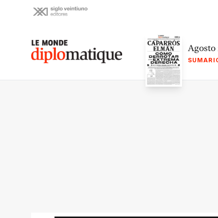
Skip
to
content
Le monde diplomatique
Agosto
SUMARI