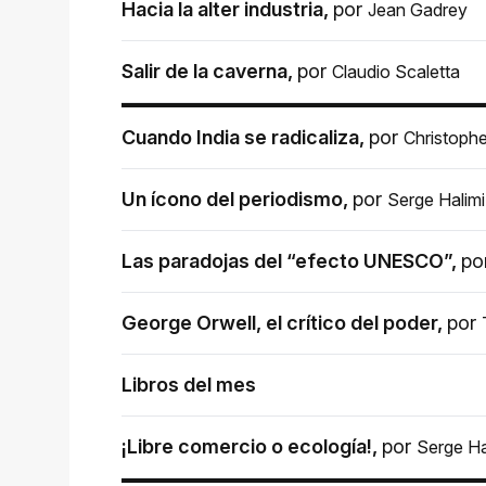
Hacia la alter industria
,
por
Jean Gadrey
Salir de la caverna
,
por
Claudio Scaletta
Cuando India se radicaliza
,
por
Christophe
Un ícono del periodismo
,
por
Serge Halimi
Las paradojas del “efecto UNESCO”
,
po
George Orwell, el crítico del poder
,
por
Libros del mes
¡Libre comercio o ecología!
,
por
Serge Ha