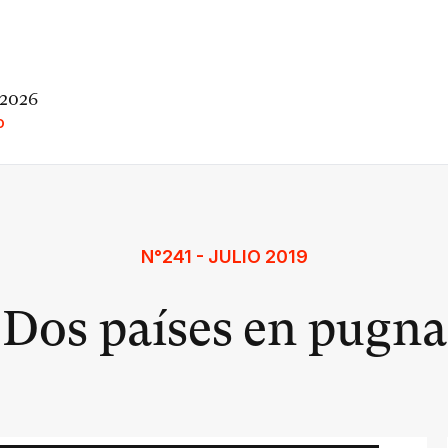
 2026
O
N°241 - JULIO 2019
Dos países en pugna