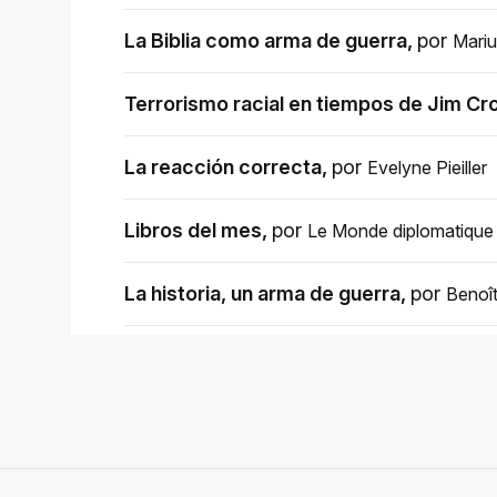
La Biblia como arma de guerra
,
por
Mariu
Terrorismo racial en tiempos de Jim Cr
La reacción correcta
,
por
Evelyne Pieiller
Libros del mes
,
por
Le Monde diplomatique
La historia, un arma de guerra
,
por
Benoît