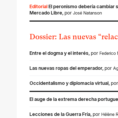
Editorial
El peronismo debería cambiar 
Mercado Libre
,
por
José Natanson
Dossier: Las nuevas “rela
Entre el dogma y el interés
,
por
Federico
Las nuevas ropas del emperador
,
por
Ag
Occidentalismo y diplomacia virtual
,
po
El auge de la extrema derecha portugu
Lecciones de la Guerra Fría
,
por
Hélène R