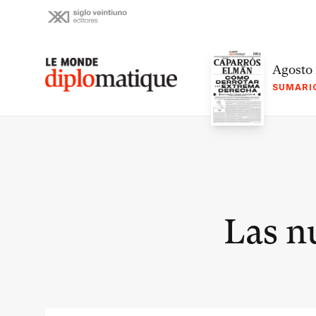
Skip
to
content
Le monde diplomatique
Agosto
SUMARI
Las n