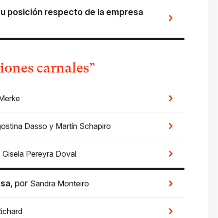
su posición respecto de la empresa
ciones carnales”
 Merke
ostina Dasso
y
Martín Schapiro
r
Gisela Pereyra Doval
esa
,
por
Sandra Monteiro
ichard