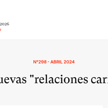
 2026
O
N°298 - ABRIL 2024
uevas "relaciones car