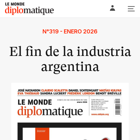
Skip
Le monde diplomatique
to
content
N°319 - ENERO 2026
El fin de la industria
argentina